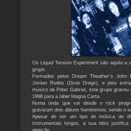
Os Liquid Tension Experiment são aquilo a
grupo.
Formados pelos Dream Theather’s John P
Jordan Rudes (Dixie Dregs), e pelo extrao
músico de Peter Gabriel, este grupo gravou 
1998 para a label Magna Carta.
Numa onda que vai desde o rock progre
gravaram dois álbuns homónimos, sendo o s
Apesar de ser um tipo de música de dif
instrumentais longos, a sua obra justifi
atenção.