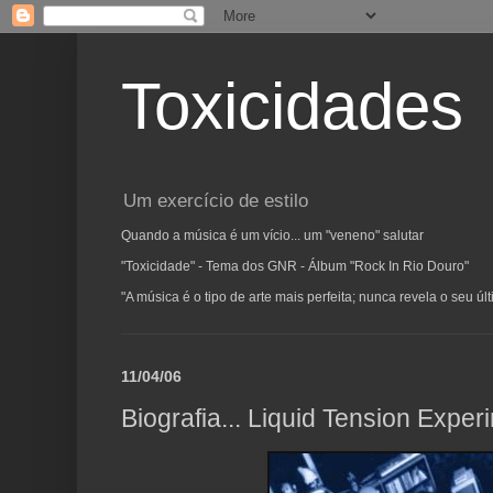
Toxicidades
Um exercício de estilo
Quando a música é um vício... um "veneno" salutar
"Toxicidade" - Tema dos GNR - Álbum "Rock In Rio Douro"
"A música é o tipo de arte mais perfeita; nunca revela o seu ú
11/04/06
Biografia... Liquid Tension Exper