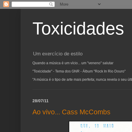
Toxicidades
Um exercício de estilo
Quando a música é um vício... um "veneno" salutar
"Toxicidade" - Tema dos GNR - Álbum "Rock In Rio Douro"
"A música é o tipo de arte mais perfeita; nunca revela o seu ú
28/07/11
Ao vivo... Cass McCombs