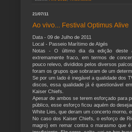
21/07/11
Ao vivo... Festival Optimus Alive
Data - 09 de Julho de 2011
Local - Passeio Marítimo de Algés
Notas - O último dia da edição deste a
extremamente fraco, em termos de concer
pouco relevo, divididos pelos diversos palcos
foram os grupos que sobraram de um determi
Se por um lado é inegável a qualidade dos 
discos, essa qualidade já é questionável e
Kaiser Chiefs.
Apesar de ambos se terem esforçado para 
público, esse esforço ficou aquém do deseja
White Lies, que deram um concerto morno, e
No caso dos Kaiser Chiefs, o esforço de Ri
magro) em remar contra o marasmo que é a