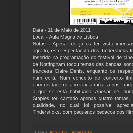
Data - 11 de Maio de 2011
Local - Aula Magna de Lisboa
Notas - Apesar de já os ter visto imens
agrado, este espectáculo dos Tindersticks fo
Inserido na programação do festival de cin
de Nottingham tocou temas das bandas sonor
francesa Claire Denis, enquanto os respec
num ecrã. Num conceito de concerto-film
oportunidade de apreciar a música dos Tinde
a que se está habituado. Apesar de, dura
Staples ter cantado apenas quatro temas,
qualidade, no qual foi possível aprec
Tindersticks, com pequenos pedaços dos film
Labels:
Ano 2011
,
Tindersticks