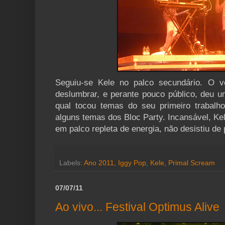
Seguiu-se Kele no palco secundário. O v
deslumbrar, e perante pouco público, deu u
qual tocou temas do seu primeiro trabalh
alguns temas dos Bloc Party. Incansável, K
em palco repleta de energia, não desistiu de 
Labels:
Ano 2011
,
Iggy Pop
,
Kele
,
Primal Scream
07/07/11
Ao vivo... Festival Optimus Alive