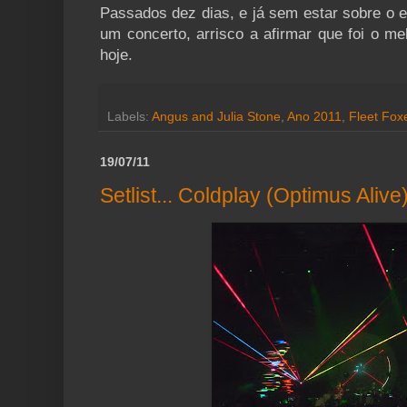
Passados dez dias, e já sem estar sobre o 
um concerto, arrisco a afirmar que foi o me
hoje.
Labels:
Angus and Julia Stone
,
Ano 2011
,
Fleet Fox
19/07/11
Setlist... Coldplay (Optimus Alive