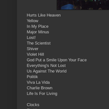
Hurts Like Heaven
Yellow
In My Place
Major Minus
Lost!
The Scientist
Shiver
Violet Hill
God Put a Smile Upon Your Face
Everything's Not Lost
Us Against The World
Politik
Viva La Vida
Charlie Brown
Life Is For Living
Clocks