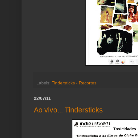
Labels:
Tindersticks - Recortes
22/07/11
Ao vivo... Tindersticks