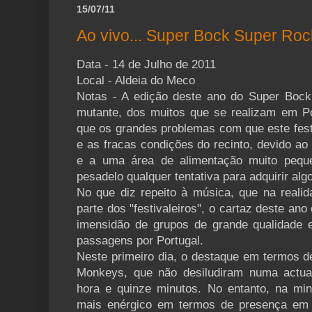
15/07/11
Ao vivo... Super Bock Super Roc
Data - 14 de Julho de 2011
Local - Aldeia do Meco
Notas - A edição deste ano do Super Bock
mutante, dos muitos que se realizam em Por
que os grandes problemas com que este fest
e as fracas condições do recinto, devido a
e a uma área de alimentação muito peque
pesadelo qualquer tentativa para adquirir alg
No que diz repeito à música, que na realid
parte dos "festivaleiros", o cartaz deste ano
imensidão de grupos de grande qualidade 
passagens por Portugal.
Neste primeiro dia, o destaque em termos de
Monkeys, que não desiludiram numa actu
hora e quinze minutos. No entanto, na min
mais enérgico em termos de presença em 