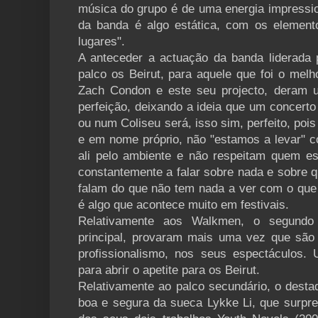
música do grupo é de uma energia impressio
da banda é algo estática, com os element
lugares".
A anteceder a actuação da banda liderada 
palco os Beirut, para aquele que foi o melh
Zach Condon e este seu projecto, deram 
perfeição, deixando a ideia que um concert
ou num Coliseu será, isso sim, perfeito, po
e em nome próprio, não "estamos a levar" 
ali pelo ambiente e não respeitam quem est
constantemente a falar sobre nada e sobre 
falam do que não tem nada a ver com o que 
é algo que acontece muito em festivais.
Relativamente aos Walkmen, o segundo
principal, provaram mais uma vez que são
profissionalismo, nos seus espectáculos.
para abrir o apetite para os Beirut.
Relativamente ao palco secundário, o desta
boa e segura da sueca Lykke Li, que surpr