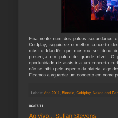
Finalmente num dos palcos secundários 
Coldplay, seguiu-se o melhor concerto dest
músico Irlandês que mostrou ser dono 
presença em palco de grande nível. O p
oportunidade de assistir a um concerto c
não se inibiu pelo aspecto da plateia, algo de
Ficamos a aguardar um concerto em nome pró
Labels:
Ano 2011
,
Blondie
,
Coldplay
,
Naked and Fa
06/07/11
Ao vivo... Sufjan Stevens