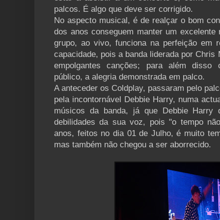
palcos. É algo que deve ser corrigido.
No aspecto musical, é de realçar o bom con
dos anos conseguem manter um excelente ní
grupo, ao vivo, funciona na perfeição em 
capacidade, pois a banda liderada por Chris
empolgantes canções; para além disso 
público, a alegria demonstrada em palco.
A anteceder os Coldplay, passaram pelo palco
pela incontornável Debbie Harry, numa actu
músicos da banda, já que Debbie Harry d
debilidades da sua voz, pois "o tempo nã
anos, feitos no dia 01 de Julho, é muito t
mas também não chegou a ser aborrecido.