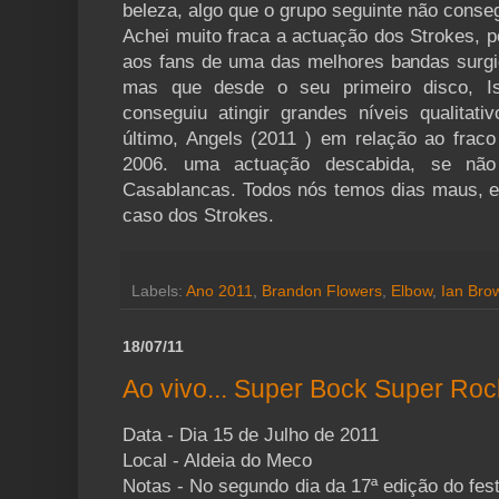
beleza, algo que o grupo seguinte não conseg
Achei muito fraca a actuação dos Strokes, p
aos fans de uma das melhores bandas surgi
mas que desde o seu primeiro disco, I
conseguiu atingir grandes níveis qualitat
último, Angels (2011 ) em relação ao fraco
2006. uma actuação descabida, se não 
Casablancas. Todos nós temos dias maus, e 
caso dos Strokes.
Labels:
Ano 2011
,
Brandon Flowers
,
Elbow
,
Ian Bro
18/07/11
Ao vivo... Super Bock Super Roc
Data - Dia 15 de Julho de 2011
Local - Aldeia do Meco
Notas - No segundo dia da 17ª edição do fes