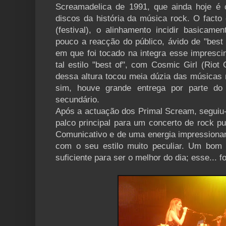
Screamadelica de 1991, que ainda hoje é
discos da história da música rock. O facto
(festival), o alinhamento incidir basicame
pouco a reacção do público, ávido de "best 
em que foi tocado na integra esse imprescin
tal estilo "best of", com Cosmic Girl (Riot 
dessa altura tocou meia dúzia das músicas 
sim, houve grande entrega por parte do
secundário.
Após a actuação dos Primal Scream, seguiu
palco principal para um concerto de rock pu
Comunicativo e de uma energia impressionant
com o seu estilo muito peculiar. Um bom
suficiente para ser o melhor do dia; esse... 