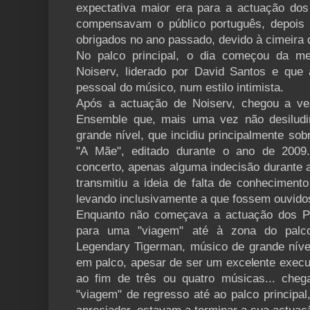
expectativa maior era para a actuação do
compensavam o público português, depois
obrigados no ano passado, devido à cimeira 
No palco principal, o dia começou da me
Noiserv, liderado por David Santos e que
pessoal do músico, num estilo intimista.
Após a actuação de Noiserv, chegou a v
Ensemble que, mais uma vez não desilud
grande nível, que incidiu principalmente sob
"A Mãe", editado durante o ano de 2009
concerto, apenas alguma indecisão durante 
transmitiu a ideia de falta de conheciment
levando inclusivamente a que fossem ouvido
Enquanto não começava a actuação dos Po
para uma "viagem" até à zona do palco
Legendary Tigerman, músico de grande níve
em palco, apesar de ser um excelente execu
ao fim de três ou quatro músicas... cheg
"viagem" de regresso até ao palco principal