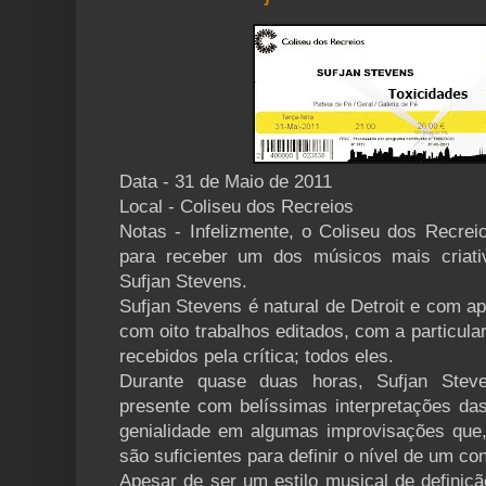
Data - 31 de Maio de 2011
Local - Coliseu dos Recreios
Notas - Infelizmente, o Coliseu dos Recre
para receber um dos músicos mais criativ
Sufjan Stevens.
Sufjan Stevens é natural de Detroit e com ap
com oito trabalhos editados, com a particul
recebidos pela crítica; todos eles.
Durante quase duas horas, Sufjan Stev
presente com belíssimas interpretações d
genialidade em algumas improvisações que
são suficientes para definir o nível de um co
Apesar de ser um estilo musical de definição