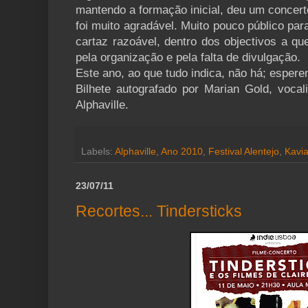
mantendo a formação inicial, deu um concer
foi muito agradável. Muito pouco público par
cartaz razoável, dentro dos objectivos a q
pela organização e pela falta de divulgação.
Este ano, ao que tudo indica, não há; esper
Bilhete autografado por Marian Gold, voca
Alphaville.
Labels:
Alphaville
,
Ano 2010
,
Festival Alentejo
,
Kavia
23/07/11
Recortes... Tindersticks