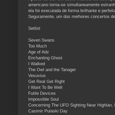
americano torna-se simultaneamente estranh
ela foi executada de forma brilhante e perfeit
Seguramente, um dos melhores concertos de
Setlist
Seven Swans
Too Much
Age of Adz
Enchanting Ghost
I Walked
The Owl and the Tanager
Vesuvius
Get Real Get Right
I Want To Be Well
Futile Devices
Impossible Soul
Concerning The UFO Sighting Near Highlan, I
Casimir Pulaski Day