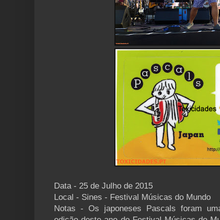
Data - 25 de Julho de 2015
Local - Sines - Festival Músicas do Mundo
Notas - Os japoneses Pascals foram um
edição deste ano do Festival Músicas do M