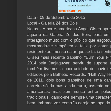
Data - 09 de Setembro de 2015
Local - Galeria Zé dos Bois
Notas - A norte-americana Angel Olsen apre
aquário da Galeria Zé dos Bois, para um e
interagindo muito com o público que esgoto
mostrando-se simpática e feliz por estar
resistente ao imenso calor que se fazia sentir
O seu mais recente trabalho, "Burn Your Fi
2014 pela Jagjaguwar, serviu de suporte 
também tivemos a oportunidade de ouvir t
editados pela Bathetic Records, "Half Way H
de 2011, dois bons trabalhos de uma can
carreira sólida mas ainda curta, assente no
americanas, mas sem nunca entrar pelo
tradicionais, dando-lhe sempre uma caracter
bem timbrada voz como "a cereja no topo do 