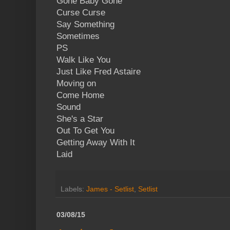
Gone Baby Gone
Curse Curse
Say Something
Sometimes
PS
Walk Like You
Just Like Fred Astaire
Moving on
Come Home
Sound
She's a Star
Out To Get You
Getting Away With It
Laid
Labels:
James - Setlist
,
Setlist
03/08/15