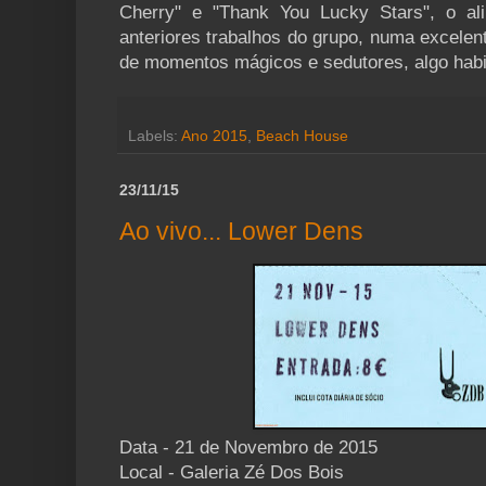
Cherry" e "Thank You Lucky Stars", o al
anteriores trabalhos do grupo, numa excelen
de momentos mágicos e sedutores, algo hab
Labels:
Ano 2015
,
Beach House
23/11/15
Ao vivo... Lower Dens
Data - 21 de Novembro de 2015
Local - Galeria Zé Dos Bois