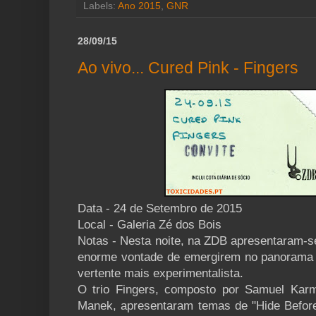
Labels:
Ano 2015
,
GNR
28/09/15
Ao vivo... Cured Pink - Fingers
Data - 24 de Setembro de 2015
Local - Galeria Zé dos Bois
Notas - Nesta noite, na ZDB apresentaram-s
enorme vontade de emergirem no panorama
vertente mais experimentalista.
O trio Fingers, composto por Samuel Karm
Manek, apresentaram temas de "Hide Before 