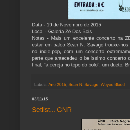
Data - 19 de Novembro de 2015
Local - Galeria Zé Dos Bois
Notas - Mais um excelente concerto na Z
estar em palco Sean N. Savage trouxe-nos
no indie-pop, com um concerto extremame
parte que antecedeu o belíssimo concerto 
final, "a cereja no topo do bolo", um dueto. Br
Labels:
Ano 2015
,
Sean N. Savage
,
Weyes Blood
03/11/15
Setlist... GNR