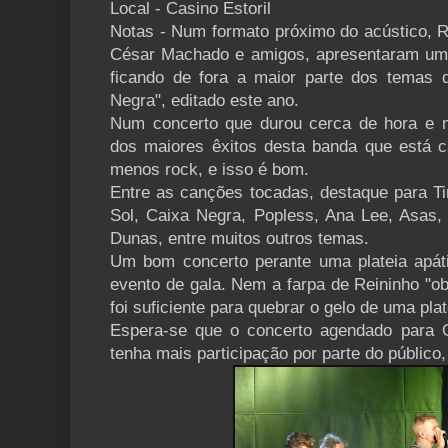
Local - Casino Estoril
Notas - Num formato próximo do acústico, R
César Machado e amigos, apresentaram um 
ficando de fora a maior parte dos temas 
Negra", editado este ano.
Num concerto que durou cerca de hora e me
dos maiores êxitos desta banda que está 
menos rock, e isso é bom.
Entre as canções tocadas, destaque para Ti
Sol, Caixa Negra, Popless, Ana Lee, Asas,
Dunas, entre muitos outros temas.
Um bom concerto perante uma plateia apá
evento de gala. Nem a farpa de Reininho "ob
foi suficiente para quebrar o gelo de uma plate
Espera-se que o concerto agendado para O
tenha mais participação por parte do público, 