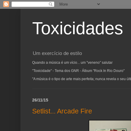
Toxicidades
Um exercício de estilo
Quando a música é um vício... um "veneno" salutar
"Toxicidade" - Tema dos GNR - Álbum "Rock In Rio Douro"
"A música é o tipo de arte mais perfeita; nunca revela o seu ú
26/11/15
Setlist... Arcade Fire