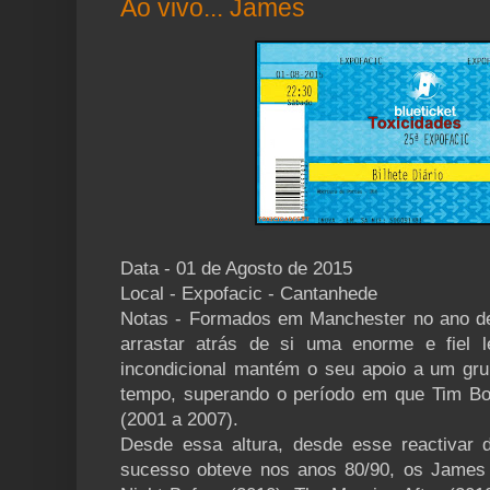
Ao vivo... James
Data - 01 de Agosto de 2015
Local - Expofacic - Cantanhede
Notas - Formados em Manchester no ano d
arrastar atrás de si uma enorme e fiel 
incondicional mantém o seu apoio a um gru
tempo, superando o período em que Tim Bo
(2001 a 2007).
Desde essa altura, desde esse reactivar
sucesso obteve nos anos 80/90, os James