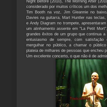
Night Before (2010), The Morning After (2010
considerado por muitos críticos um dos melh
Tim Booth na voz, Jim Gleannie no baixo,
Davies na guitarra, Mart Huntler nas teclas
e Andy Diagram no trompete, apresentaram
um alinhamento assente em "La Petit Mort"
grandes êxitos de um grupo que continua a
entusiasmo de sempre, com satisfação
mergulhar no público, a chamar o público
plateia de milhares de pessoas que encheu p
Um excelente concerto, o que não é de admi