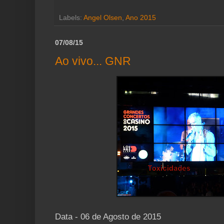
Labels:
Angel Olsen
,
Ano 2015
07/08/15
Ao vivo... GNR
Data - 06 de Agosto de 2015