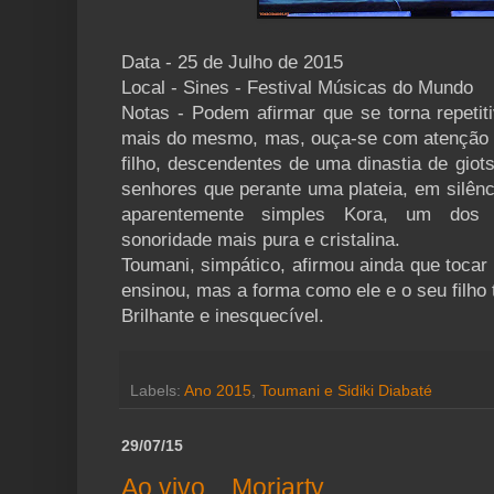
Data - 25 de Julho de 2015
Local - Sines - Festival Músicas do Mundo
Notas - Podem afirmar que se torna repetit
mais do mesmo, mas, ouça-se com atenção To
filho, descendentes de uma dinastia de gio
senhores que perante uma plateia, em silênc
aparentemente simples Kora, um dos 
sonoridade mais pura e cristalina.
Toumani, simpático, afirmou ainda que tocar 
ensinou, mas a forma como ele e o seu filho 
Brilhante e inesquecível.
Labels:
Ano 2015
,
Toumani e Sidiki Diabaté
29/07/15
Ao vivo... Moriarty