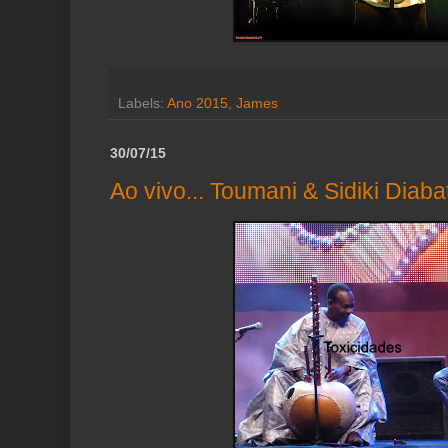
Labels:
Ano 2015
,
James
30/07/15
Ao vivo... Toumani & Sidiki Diaba