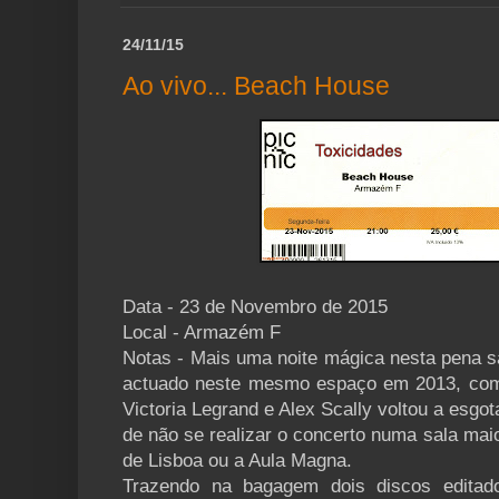
24/11/15
Ao vivo... Beach House
Data - 23 de Novembro de 2015
Local - Armazém F
Notas - Mais uma noite mágica nesta pena s
actuado neste mesmo espaço em 2013, com 
Victoria Legrand e Alex Scally voltou a esgo
de não se realizar o concerto numa sala mai
de Lisboa ou a Aula Magna.
Trazendo na bagagem dois discos editado