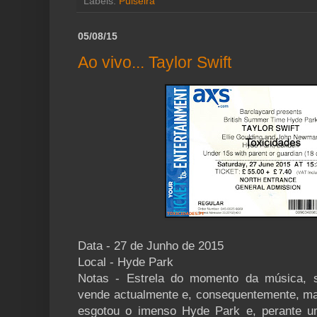
Labels:
Pulseira
05/08/15
Ao vivo... Taylor Swift
Data - 27 de Junho de 2015
Local - Hyde Park
Notas - Estrela do momento da música, 
vende actualmente e, consequentemente, mais
esgotou o imenso Hyde Park e, perante u