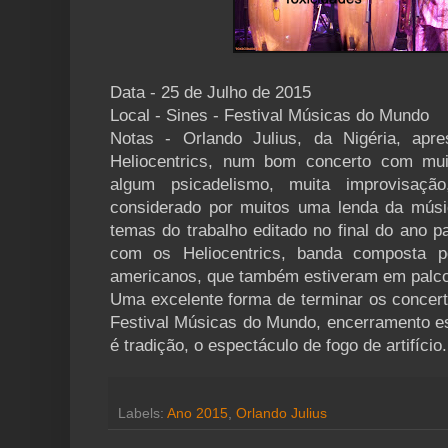
Data - 25 de Julho de 2015
Local - Sines - Festival Músicas do Mundo
Notas - Orlando Julius, da Nigéria, ap
Heliocentrics, num bom concerto com muit
algum psicadelismo, muita improvisaçã
considerado por muitos uma lenda da músic
temas do trabalho editado no final do ano p
com os Heliocentrics, banda composta p
americanos, que também estiveram em palco
Uma excelente forma de terminar os concert
Festival Músicas do Mundo, encerramento es
é tradição, o espectáculo de fogo de artifício.
Labels:
Ano 2015
,
Orlando Julius