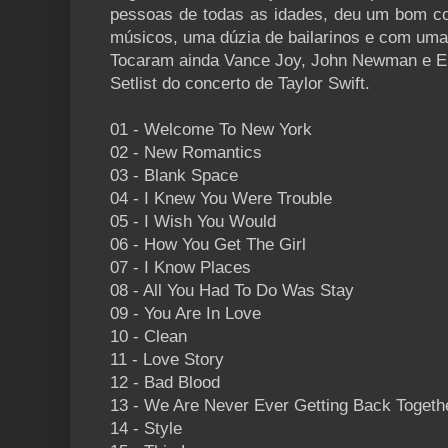
pessoas de todas as idades, deu um bom co
músicos, uma dúzia de bailarinos e com uma
Tocaram ainda Vance Joy, John Newman e Ell
Setlist do concerto de Taylor Swift.
01 - Welcome To New York
02 - New Romantics
03 - Blank Space
04 - I Knew You Were Trouble
05 - I Wish You Would
06 - How You Get The Girl
07 - I Know Places
08 - All You Had To Do Was Stay
09 - You Are In Love
10 - Clean
11 - Love Story
12 - Bad Blood
13 - We Are Never Ever Getting Back Togeth
14 - Style