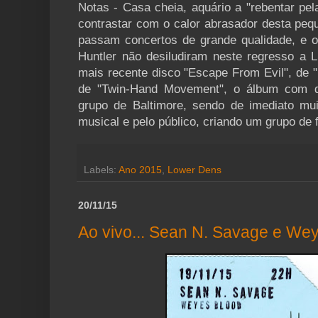
Notas - Casa cheia, aquário a "rebentar pela
contrastar com o calor abrasador desta peq
passam concertos de grande qualidade, e 
Huntler não desiludiram neste regresso a 
mais recente disco "Escape From Evil", de 
de "Twin-Hand Movement", o álbum com 
grupo de Baltimore, sendo de imediato mui
musical e pelo público, criando um grupo de f
Labels:
Ano 2015
,
Lower Dens
20/11/15
Ao vivo... Sean N. Savage e We