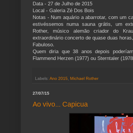
Data - 27 de Julho de 2015
Local - Galeria Zé Dos Bois
Notas - Num aquário a abarrotar, com um cal
estivéssemos numa sauna grátis, um ext
Rother, músico alemão criador do Krau
extraordinário concerto de quase duas horas, 
Fabuloso.
Quem diria que 38 anos depois poderíam
Flammend Herzen (1977) ou Sterntaler (1978)
Labels:
Ano 2015
,
Michael Rother
27/07/15
Ao vivo... Capicua