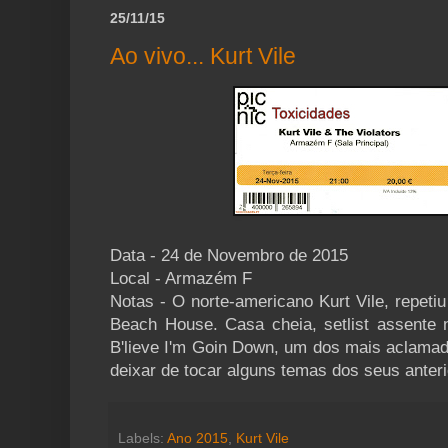
25/11/15
Ao vivo... Kurt Vile
Data - 24 de Novembro de 2015
Local - Armazém F
Notas - O norte-americano Kurt Vile, repetiu 
Beach House. Casa cheia, setlist assente 
B'lieve I'm Goin Down, um dos mais aclama
deixar de tocar alguns temas dos seus anteri
Labels:
Ano 2015
,
Kurt Vile