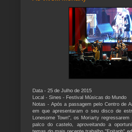
Data - 25 de Julho de 2015
Local - Sines - Festival Músicas do Mundo
Notas - Após a passagem pelo Centro de A
em que apresentaram o seu disco de estr
Lonesome Town", os Moriarty regressarem 
palco do castelo, aproveitando a oportun
temas do mais recente trabalho "Epitaph" e