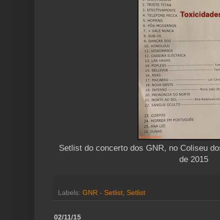
Setlist do concerto dos GNR, no Coliseu do
de 2015
Labels:
GNR - Setlist
,
Setlist
02/11/15