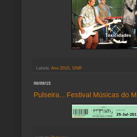
Labels:
Ano 2015
,
GNR
06/08/15
Pulseira... Festival Músicas do 