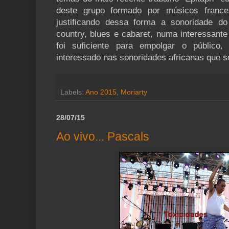
deste grupo formado por músicos franc
justificando dessa forma a sonoridade do
country, blues e cabaret, numa interessant
foi suficiente para empolgar o público
interessado nas sonoridades africanas que s
Labels:
Ano 2015
,
Moriarty
28/07/15
Ao vivo... Pascals