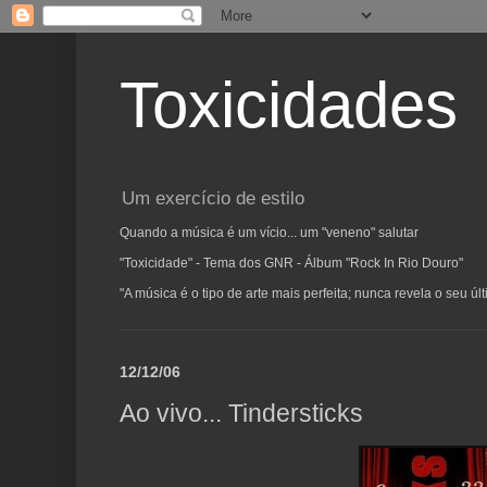
Toxicidades
Um exercício de estilo
Quando a música é um vício... um "veneno" salutar
"Toxicidade" - Tema dos GNR - Álbum "Rock In Rio Douro"
"A música é o tipo de arte mais perfeita; nunca revela o seu ú
12/12/06
Ao vivo... Tindersticks