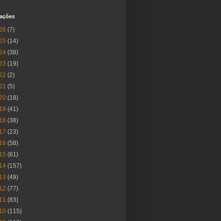
cações
26
(7)
25
(14)
24
(38)
23
(19)
22
(2)
21
(5)
20
(18)
19
(41)
18
(38)
17
(23)
16
(58)
15
(61)
14
(157)
13
(49)
12
(77)
11
(83)
10
(115)