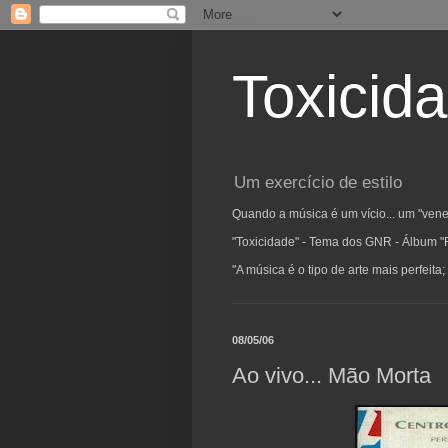
Toxicid
Um exercício de estilo
Quando a música é um vício... um "vene
"Toxicidade" - Tema dos GNR - Álbum "
"A música é o tipo de arte mais perfeit
08/05/06
Ao vivo... Mão Morta