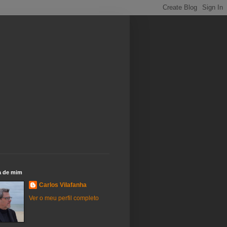
a de mim
Carlos Vilafanha
Ver o meu perfil completo