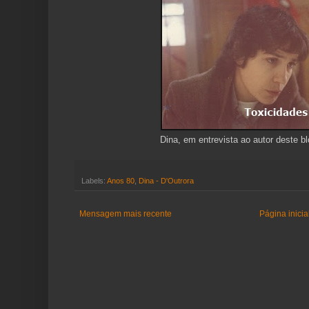
Dina, em entrevista ao autor deste b
Labels:
Anos 80
,
Dina - D'Outrora
Mensagem mais recente
Página inicia