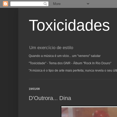
Toxicidades
Um exercício de estilo
Quando a música é um vício... um "veneno" salutar
"Toxicidade" - Tema dos GNR - Álbum "Rock In Rio Douro"
"A música é o tipo de arte mais perfeita; nunca revela o seu ú
19/01/08
D'Outrora... Dina