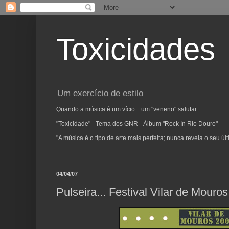
Toxicidades
Um exercício de estilo
Quando a música é um vício... um "veneno" salutar
"Toxicidade" - Tema dos GNR - Álbum "Rock In Rio Douro"
"A música é o tipo de arte mais perfeita; nunca revela o seu ú
04/04/07
Pulseira... Festival Vilar de Mouros