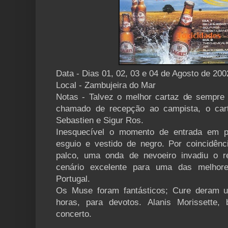
Data - Dias 01, 02, 03 e 04 de Agosto de 200
Local - Zambujeira do Mar
Notas - Talvez o melhor cartaz de sempre 
chamado de recepção ao campista, o car
Sebastien e Sigur Ros.
Inesquecível o momento de entrada em p
esguio e vestido de negro. Por coincidên
palco, uma onda de nevoeiro invadiu o re
cenário excelente para uma das melho
Portugal.
Os Muse foram fantásticos; Cure deram 
horas, para devotos. Alanis Morissette,
concerto.