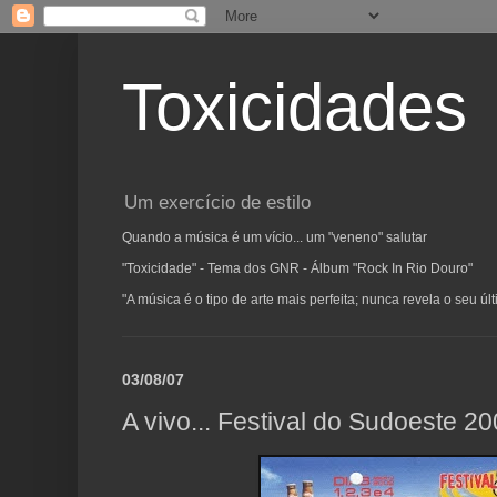
Toxicidades
Um exercício de estilo
Quando a música é um vício... um "veneno" salutar
"Toxicidade" - Tema dos GNR - Álbum "Rock In Rio Douro"
"A música é o tipo de arte mais perfeita; nunca revela o seu ú
03/08/07
A vivo... Festival do Sudoeste 2