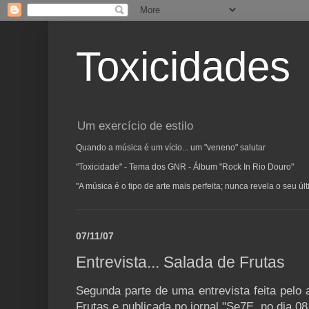
Toxicidades
Um exercício de estilo
Quando a música é um vício... um "veneno" salutar
"Toxicidade" - Tema dos GNR - Álbum "Rock In Rio Douro"
"A música é o tipo de arte mais perfeita; nunca revela o seu ú
07/11/07
Entrevista... Salada de Frutas
Segunda parte de uma entrevista feita pelo 
Frutas e publicada no jornal "Se7E, no dia 08