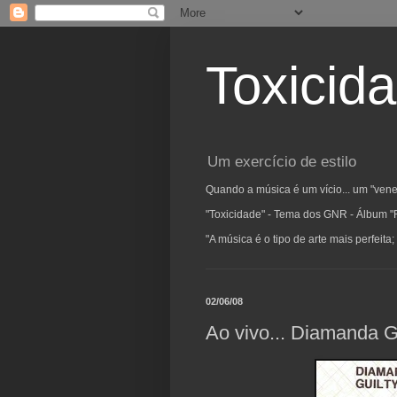
Toxicid
Um exercício de estilo
Quando a música é um vício... um "vene
"Toxicidade" - Tema dos GNR - Álbum "
"A música é o tipo de arte mais perfeit
02/06/08
Ao vivo... Diamanda 