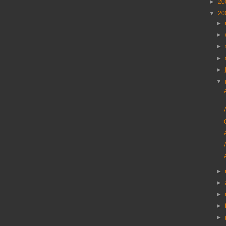
►
20
▼
20
►
►
►
►
►
▼
►
►
►
►
►