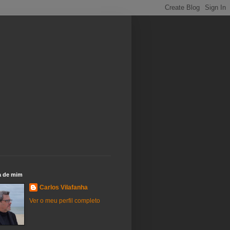
a de mim
Carlos Vilafanha
Ver o meu perfil completo