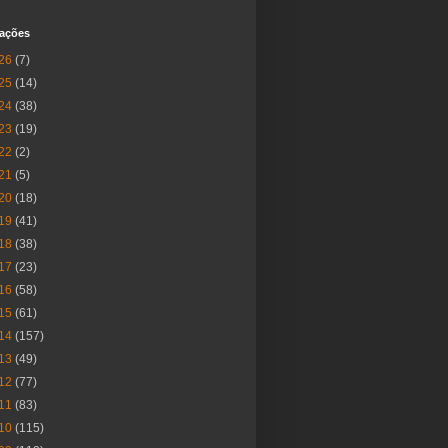
cações
26
(7)
25
(14)
24
(38)
23
(19)
22
(2)
21
(5)
20
(18)
19
(41)
18
(38)
17
(23)
16
(58)
15
(61)
14
(157)
13
(49)
12
(77)
11
(83)
10
(115)