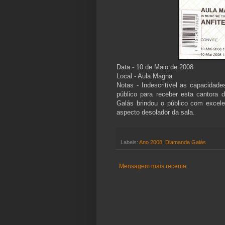
Data - 10 de Maio de 2008
Local - Aula Magna
Notas - Indescritível as capacid
público para receber esta cantora
Galás brindou o público com excel
aspecto desolador da sala.
Labels:
Ano 2008
,
Diamanda Galás
Mensagem mais recente