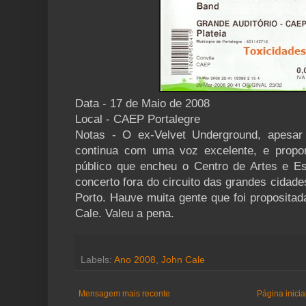
Data - 17 de Maio de 2008
Local - CAEP Portalegre
Notas - O ex-Velvet Underground, apesar
continua com uma voz excelente, e propo
público que encheu o Centro de Artes e E
concerto fora do circuito das grandes cidad
Porto. Hauve muita gente que foi proposita
Cale. Valeu a pena.
Labels:
Ano 2008
,
John Cale
Mensagem mais recente
Página inicia