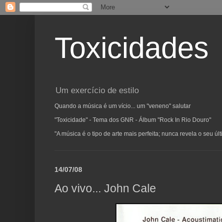
Toxicidades
Um exercício de estilo
Quando a música é um vício... um "veneno" salutar
"Toxicidade" - Tema dos GNR - Álbum "Rock In Rio Douro"
"A música é o tipo de arte mais perfeita; nunca revela o seu ú
14/07/08
Ao vivo... John Cale