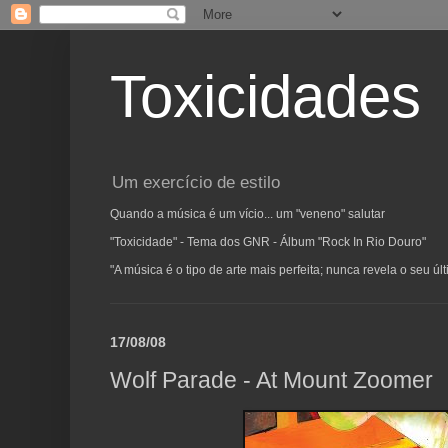
Toxicidades
Um exercício de estilo
Quando a música é um vício... um "veneno" salutar
"Toxicidade" - Tema dos GNR - Álbum "Rock In Rio Douro"
"A música é o tipo de arte mais perfeita; nunca revela o seu ú
17/08/08
Wolf Parade - At Mount Zoomer