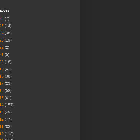
cações
26
(7)
25
(14)
24
(38)
23
(19)
22
(2)
21
(5)
20
(18)
19
(41)
18
(38)
17
(23)
16
(58)
15
(61)
14
(157)
13
(49)
12
(77)
11
(83)
10
(115)