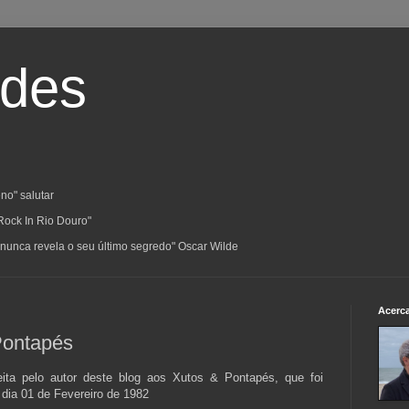
ades
no" salutar
Rock In Rio Douro"
a; nunca revela o seu último segredo" Oscar Wilde
Acerc
 Pontapés
eita pelo autor deste blog aos Xutos & Pontapés, que foi
 dia 01 de Fevereiro de 1982