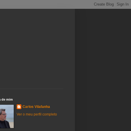
a de mim
Carlos Vilafanha
Ver o meu perfil completo