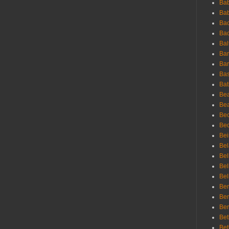
Bab
Ba
Bac
Bac
Bal
Ban
Bar
Bas
Bat
Be
Bea
Be
Bed
Bei
Bel
Bel
Bel
Bel
Ben
Ben
Ber
Bet
Bet