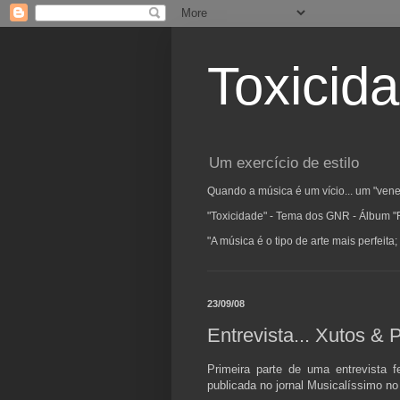
Toxicid
Um exercício de estilo
Quando a música é um vício... um "vene
"Toxicidade" - Tema dos GNR - Álbum "
"A música é o tipo de arte mais perfeit
23/09/08
Entrevista... Xutos &
Primeira parte de uma entrevista f
publicada no jornal Musicalíssimo no