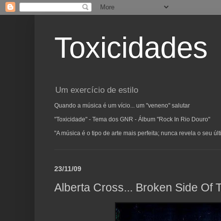
Toxicidades
Um exercício de estilo
Quando a música é um vício... um "veneno" salutar
"Toxicidade" - Tema dos GNR - Álbum "Rock In Rio Douro"
"A música é o tipo de arte mais perfeita; nunca revela o seu ú
23/11/09
Alberta Cross... Broken Side Of 