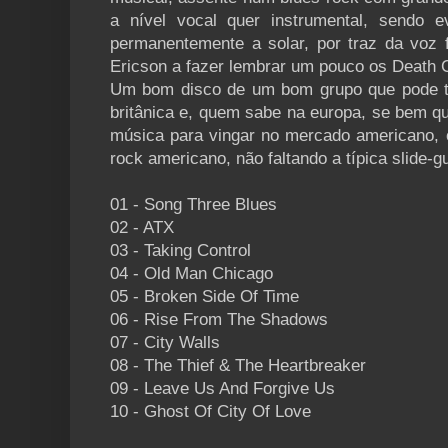
a nível vocal quer instrumental, sendo e
permanentemente a solar, por traz da voz f
Ericson a fazer lembrar um pouco os Death C
Um bom disco de um bom grupo que pode te
britânica e, quem sabe na europa, se bem q
música para vingar no mercado americano, 
rock americano, não faltando a típica slide-gu
01 - Song Three Blues
02 - ATX
03 - Taking Control
04 - Old Man Chicago
05 - Broken Side Of Time
06 - Rise From The Shadows
07 - City Walls
08 - The Thief & The Heartbreaker
09 - Leave Us And Forgive Us
10 - Ghost Of City Of Love