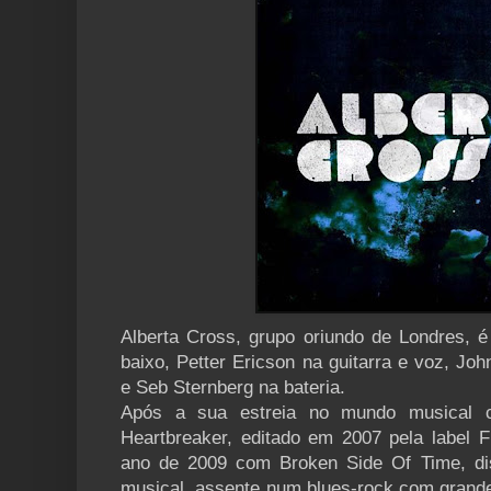
Alberta Cross, grupo oriundo de Londres, é
baixo, Petter Ericson na guitarra e voz, Jo
e Seb Sternberg na bateria.
Após a sua estreia no mundo musical
Heartbreaker, editado em 2007 pela label F
ano de 2009 com Broken Side Of Time, di
musical, assente num blues-rock com grande 