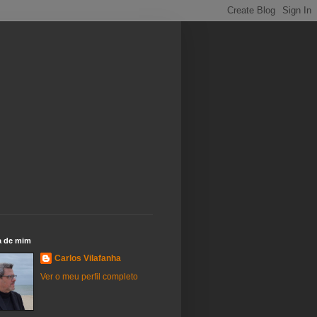
a de mim
Carlos Vilafanha
Ver o meu perfil completo