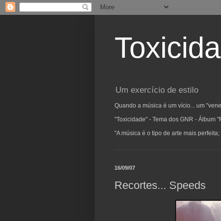
Toxicid
Um exercício de estilo
Quando a música é um vício... um "vene
"Toxicidade" - Tema dos GNR - Álbum "
"A música é o tipo de arte mais perfeit
16/09/07
Recortes... Speeds