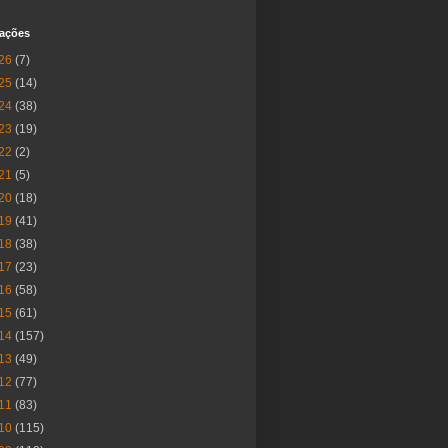
cações
26
(7)
25
(14)
24
(38)
23
(19)
22
(2)
21
(5)
20
(18)
19
(41)
18
(38)
17
(23)
16
(58)
15
(61)
14
(157)
13
(49)
12
(77)
11
(83)
10
(115)