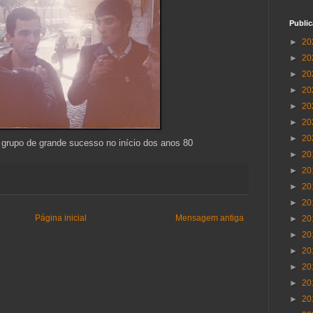
Publi
►
20
►
20
►
20
►
20
►
20
►
20
►
20
 grupo de grande sucesso no início dos anos 80
►
20
►
20
►
20
►
20
Página inicial
Mensagem antiga
►
20
►
20
►
20
►
20
►
20
►
20