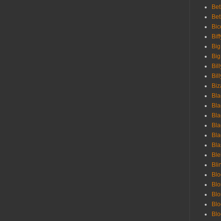
Bet
Bet
Bic
Bif
Big
Big
Bil
Bill
Biz
Bla
Bla
Bla
Bla
Bla
Bla
Bl
Bli
Blo
Bl
Blo
Blo
Bl