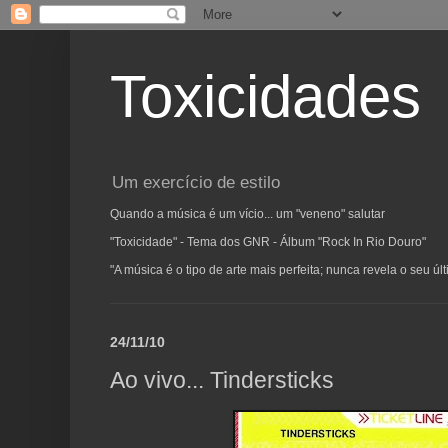
Toxicidades
Um exercício de estilo
Quando a música é um vício... um "veneno" salutar
"Toxicidade" - Tema dos GNR - Álbum "Rock In Rio Douro"
"A música é o tipo de arte mais perfeita; nunca revela o seu ú
24/11/10
Ao vivo... Tindersticks