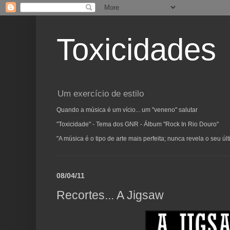
Toxicidades
Um exercício de estilo
Quando a música é um vício... um "veneno" salutar
"Toxicidade" - Tema dos GNR - Álbum "Rock In Rio Douro"
"A música é o tipo de arte mais perfeita; nunca revela o seu ú
08/04/11
Recortes... A Jigsaw