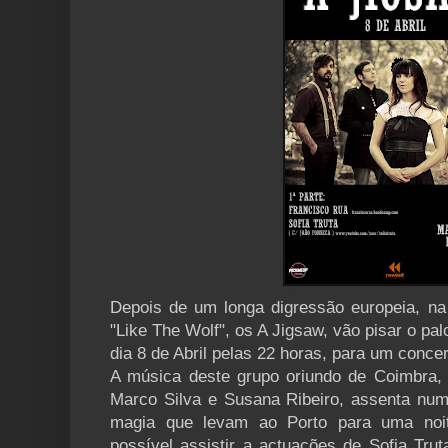
Depois de um longa digressão europeia, n
"Like The Wolf", os A Jigsaw, vão pisar o p
dia 8 de Abril pelas 22 horas, para um conc
A música deste grupo oriundo de Coimbra, 
Marco Silva e Susana Ribeiro, assenta num
magia que levam ao Porto para uma noit
possível assistir a actuações de Sofia Tru