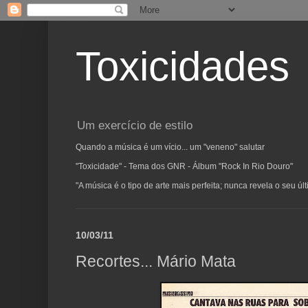
Toxicidades
Um exercício de estilo
Quando a música é um vício... um "veneno" salutar
"Toxicidade" - Tema dos GNR - Álbum "Rock In Rio Douro"
"A música é o tipo de arte mais perfeita; nunca revela o seu ú
10/03/11
Recortes... Mário Mata