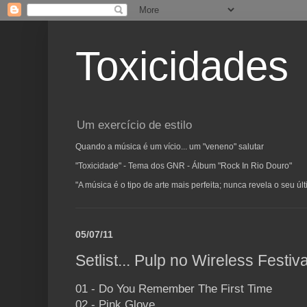
Toxicidades
Um exercício de estilo
Quando a música é um vício... um "veneno" salutar
"Toxicidade" - Tema dos GNR - Álbum "Rock In Rio Douro"
"A música é o tipo de arte mais perfeita; nunca revela o seu ú
05/07/11
Setlist... Pulp no Wireless Festiva
01 - Do You Remember The First Time
02 - Pink Glove