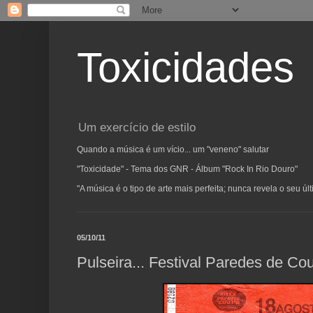
Toxicidades
Um exercício de estilo
Quando a música é um vício... um "veneno" salutar
"Toxicidade" - Tema dos GNR - Álbum "Rock In Rio Douro"
"A música é o tipo de arte mais perfeita; nunca revela o seu ú
05/10/11
Pulseira... Festival Paredes de Co