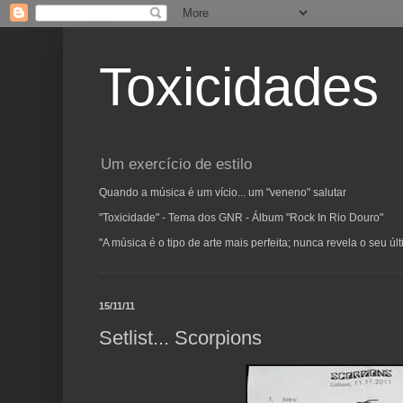
Toxicidades
Um exercício de estilo
Quando a música é um vício... um "veneno" salutar
"Toxicidade" - Tema dos GNR - Álbum "Rock In Rio Douro"
"A música é o tipo de arte mais perfeita; nunca revela o seu ú
15/11/11
Setlist... Scorpions