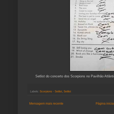
Setlist do concerto dos Scorpions no Pavilhão Atlân
Labels:
Scorpions - Setlist
,
Setlist
Mensagem mais recente
Página inicia