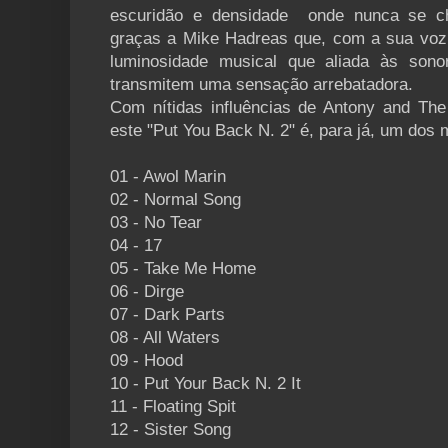
escuridão e densidade onde nunca se ch
graças a Mike Hadreas que, com a sua voz
luminosidade musical que aliada às sono
transmitem uma sensação arrebatadora.
Com nítidas influências de Antony and Th
este "Put You Back N. 2" é, para já, um dos 
01 - Awol Marin
02 - Normal Song
03 - No Tear
04 - 17
05 - Take Me Home
06 - Dirge
07 - Dark Parts
08 - All Waters
09 - Hood
10 - Put Your Back N. 2 It
11 - Floating Spit
12 - Sister Song