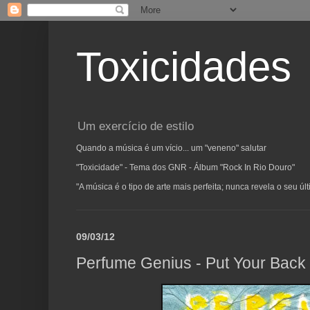
Toxicidades
Um exercício de estilo
Quando a música é um vício... um "veneno" salutar
"Toxicidade" - Tema dos GNR - Álbum "Rock In Rio Douro"
"A música é o tipo de arte mais perfeita; nunca revela o seu ú
09/03/12
Perfume Genius - Put Your Back 