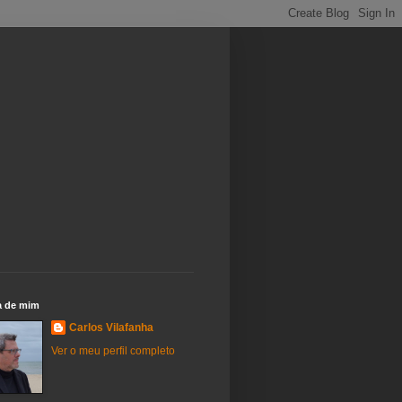
a de mim
Carlos Vilafanha
Ver o meu perfil completo