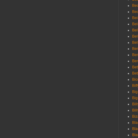
Be
Bed
Bei
Bel
Bel
Bel
Bel
Ben
Ben
Ber
Bet
Bet
Bic
Bif
Big
Big
Bil
Bill
Biz
Bla
Bla
Bla