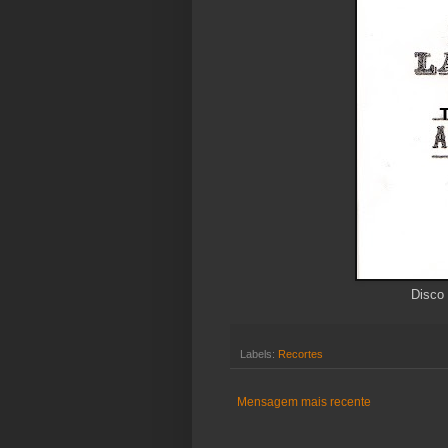
Disco
Labels:
Recortes
Mensagem mais recente