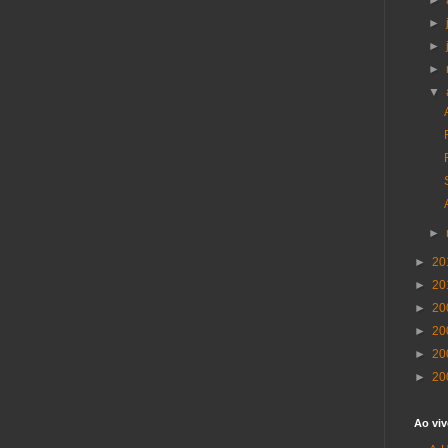
►
►
►
►
▼
►
►
20
►
20
►
20
►
20
►
20
►
20
Ao viv