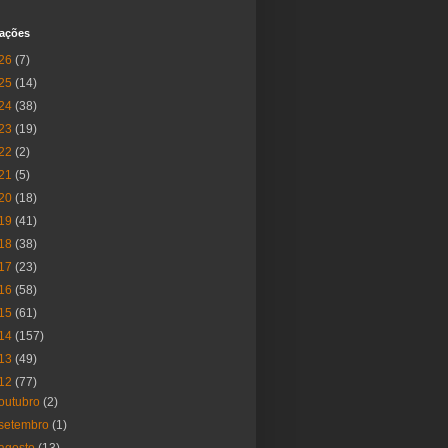
cações
26
(7)
25
(14)
24
(38)
23
(19)
22
(2)
21
(5)
20
(18)
19
(41)
18
(38)
17
(23)
16
(58)
15
(61)
14
(157)
13
(49)
12
(77)
outubro
(2)
setembro
(1)