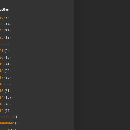
cações
26
(7)
25
(14)
24
(38)
23
(19)
22
(2)
21
(5)
20
(18)
19
(41)
18
(38)
17
(23)
16
(58)
15
(61)
14
(157)
13
(49)
12
(77)
outubro
(2)
setembro
(1)