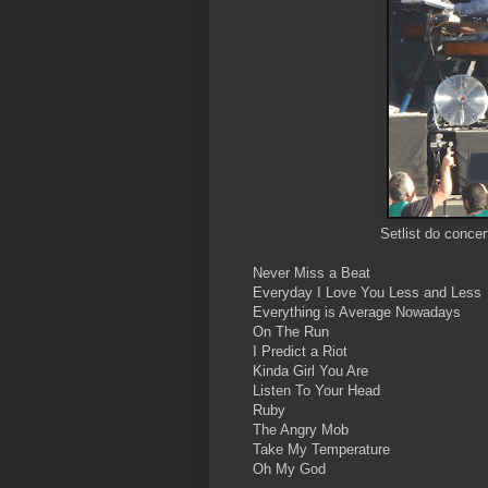
Setlist do conce
Never Miss a Beat
Everyday I Love You Less and Less
Everything is Average Nowadays
On The Run
I Predict a Riot
Kinda Girl You Are
Listen To Your Head
Ruby
The Angry Mob
Take My Temperature
Oh My God