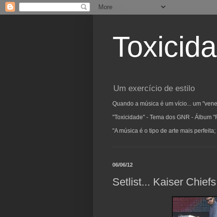
Toxicid
Um exercício de estilo
Quando a música é um vício... um "vene
"Toxicidade" - Tema dos GNR - Álbum "
"A música é o tipo de arte mais perfeit
06/06/12
Setlist... Kaiser Chiefs