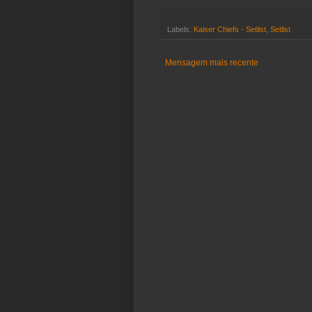
Labels:
Kaiser Chiefs - Setlist
,
Setlist
Mensagem mais recente