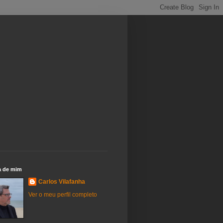
a de mim
Carlos Vilafanha
Ver o meu perfil completo