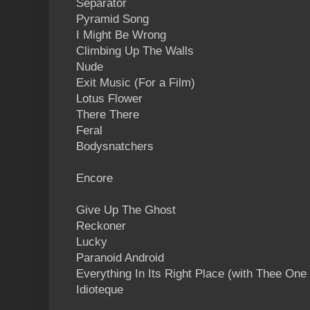
Separator
Pyramid Song
I Might Be Wrong
Climbing Up The Walls
Nude
Exit Music (For a Film)
Lotus Flower
There There
Feral
Bodysnatchers
Encore
Give Up The Ghost
Reckoner
Lucky
Paranoid Android
Everything In Its Right Place (with Thee One 
Idioteque