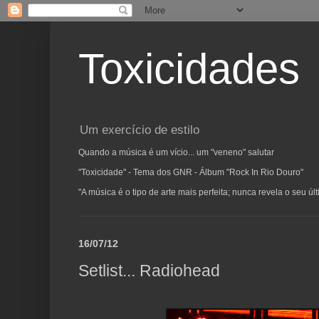
Toxicidades
Um exercício de estilo
Quando a música é um vício... um "veneno" salutar
"Toxicidade" - Tema dos GNR - Álbum "Rock In Rio Douro"
"A música é o tipo de arte mais perfeita; nunca revela o seu ú
16/07/12
Setlist... Radiohead