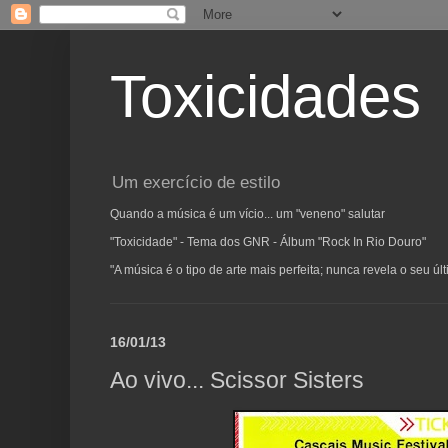
Toxicidades
Um exercício de estilo
Quando a música é um vício... um "veneno" salutar
"Toxicidade" - Tema dos GNR - Álbum "Rock In Rio Douro"
"A música é o tipo de arte mais perfeita; nunca revela o seu ú
16/01/13
Ao vivo... Scissor Sisters