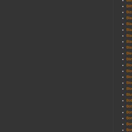
Bil
Bill
Biz
Bla
Bla
Bla
Bla
Bla
Bla
Bl
Bli
Blo
Bl
Blo
Blo
Bl
Blu
Bob
Bol
Bon
Bo
Bon
Bo