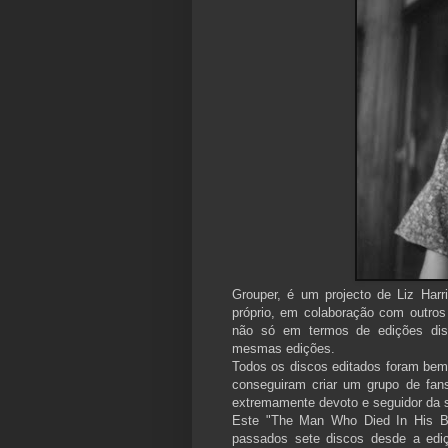
Grouper, é um projecto de Liz Har
próprio, em colaboração com outros 
não só em termos de edições disc
mesmas edições.
Todos os discos editados foram bem r
conseguiram criar um grupo de fa
extremamente devoto e seguidor da s
Este "The Man Who Died In His Bo
passados sete discos desde a edi