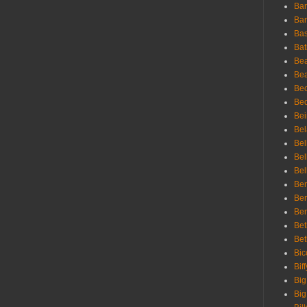
Ban
Bar
Bas
Bat
Be
Bea
Be
Bed
Bei
Bel
Bel
Bel
Bel
Ben
Ben
Ber
Bet
Bet
Bic
Bif
Big
Big