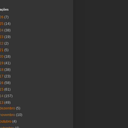
cações
26
(7)
25
(14)
24
(38)
23
(19)
22
(2)
21
(5)
20
(18)
19
(41)
18
(38)
17
(23)
16
(58)
15
(61)
14
(157)
13
(49)
dezembro
(5)
novembro
(10)
outubro
(4)