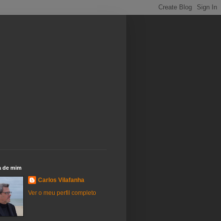
a de mim
Carlos Vilafanha
Ver o meu perfil completo