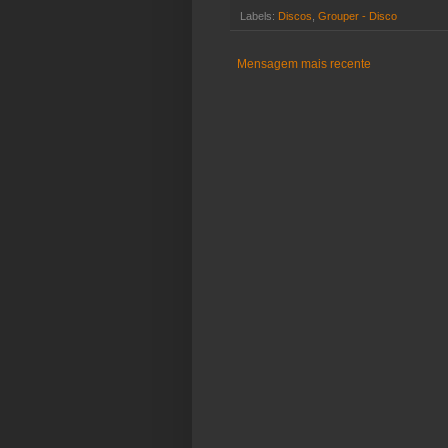
Labels:
Discos
,
Grouper - Disco
Mensagem mais recente