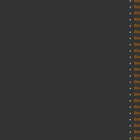
Big
Big
Bil
Bill
Biz
Bla
Bla
Bla
Bla
Bla
Bla
Bl
Bli
Blo
Bl
Blo
Blo
Bl
Blu
Bob
Bol
Bon
Bo