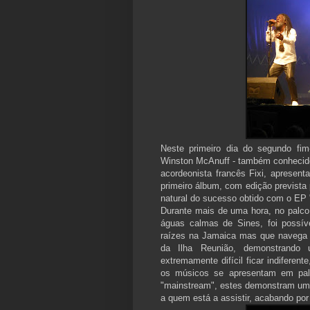
Neste primeiro dia do segundo fi
Winston McAnuff - também conhecido 
acordeonista francês Fixi, apresen
primeiro álbum, com edição prevista
natural do sucesso obtido com o EP 
Durante mais de uma hora, no palco
águas calmas de Sines, foi possív
raízes na Jamaica mas que navega 
da Ilha Reunião, demonstrando 
extremamente difícil ficar indiferen
os músicos se apresentam em palc
"mainstream", estes demonstram um p
a quem está a assistir, acabando por