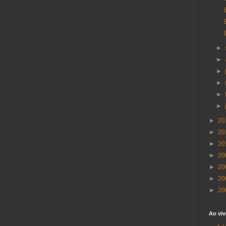
►
►
►
►
►
►
►
20
►
20
►
20
►
20
►
20
►
20
►
20
Ao viv