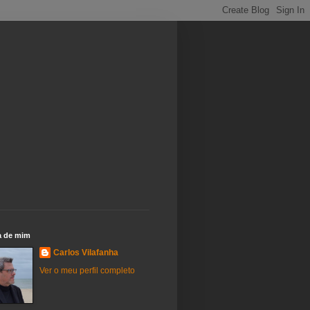
a de mim
Carlos Vilafanha
Ver o meu perfil completo