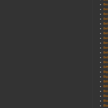
Be
Bed
Bei
Bel
Bel
Bel
Bel
Ben
Ben
Ber
Bet
Bet
Bic
Bif
Big
Big
Bil
Bill
Biz
Bla
Bla
Bla