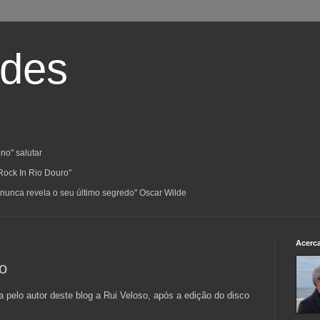
ades
no" salutar
Rock In Rio Douro"
a; nunca revela o seu último segredo" Oscar Wilde
Acerc
so
a pelo autor deste blog a Rui Veloso, após a edição do disco