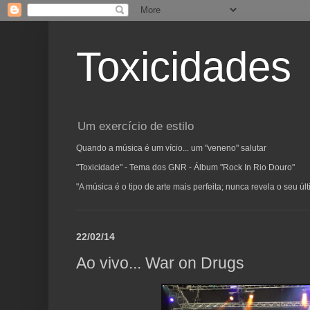
Toxicidades
Um exercício de estilo
Quando a música é um vício... um "veneno" salutar
"Toxicidade" - Tema dos GNR - Álbum "Rock In Rio Douro"
"A música é o tipo de arte mais perfeita; nunca revela o seu ú
22/02/14
Ao vivo... War on Drugs