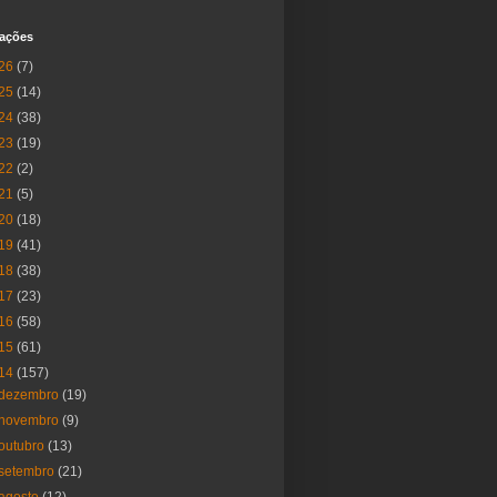
cações
26
(7)
25
(14)
24
(38)
23
(19)
22
(2)
21
(5)
20
(18)
19
(41)
18
(38)
17
(23)
16
(58)
15
(61)
14
(157)
dezembro
(19)
novembro
(9)
outubro
(13)
setembro
(21)