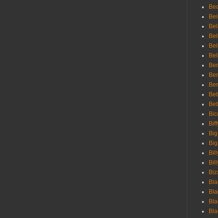
Bed
Bei
Bel
Bel
Bel
Bel
Ben
Ben
Ber
Bet
Bet
Bic
Bif
Big
Big
Bil
Bill
Biz
Bla
Bla
Bla
Bla