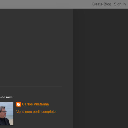
a de mim
Carlos Vilafanha
Ver o meu perfil completo