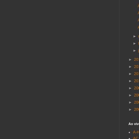
►
►
►
►
20
►
20
►
20
►
20
►
20
►
20
►
20
►
20
Ao viv
A-
AC