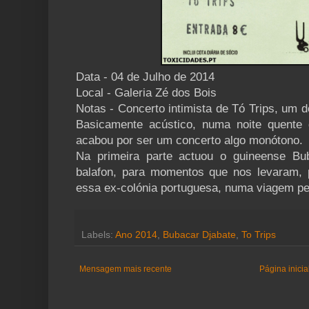
Data - 04 de Julho de 2014
Local - Galeria Zé dos Bois
Notas - Concerto intimista de Tó Trips, u
Basicamente acústico, numa noite quente 
acabou por ser um concerto algo monótono.
Na primeira parte actuou o guineense Bu
balafon, para momentos que nos levaram,
essa ex-colónia portuguesa, numa viagem pe
Labels:
Ano 2014
,
Bubacar Djabate
,
To Trips
Mensagem mais recente
Página inicia