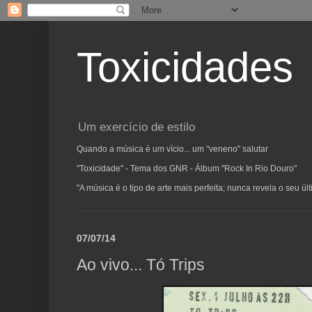
Toxicidades
Um exercício de estilo
Quando a música é um vício... um "veneno" salutar
"Toxicidade" - Tema dos GNR - Álbum "Rock In Rio Douro"
"A música é o tipo de arte mais perfeita; nunca revela o seu ú
07/07/14
Ao vivo... Tó Trips