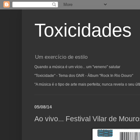
Toxicidades
Um exercício de estilo
Quando a música é um vício... um "veneno" salutar
"Toxicidade" - Tema dos GNR - Álbum "Rock In Rio Douro"
"A música é o tipo de arte mais perfeita; nunca revela o seu ú
05/08/14
Ao vivo... Festival Vilar de Mour