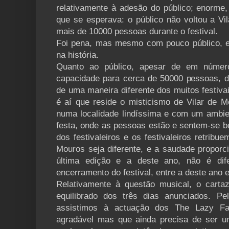
relativamente à adesão do público; enorme,
que se esperava: o público não voltou a Vi
mais de 10000 pessoas durante o festival.
Foi pena, mas mesmo com pouco público, es
na história.
Quanto ao público, apesar de em núme
capacidade para cerca de 50000 pessoas, div
de uma maneira diferente dos muitos festiva
é aí que reside o misticismo de Vilar de Mo
numa localidade lindíssima e com um ambie
festa, onde as pessoas estão e sentem-se be
dos festivaleiros e os festivaleiros retribu
Mouros seja diferente, e a saudade proporci
última edição e a deste ano, não é di
encerramento do festival, entre a deste ano 
Relativamente à questão musical, o carta
equilibrado dos três dias anunciados. P
assistimos à actuação dos The Lazy Fa
agradável mas que ainda precisa de ser u