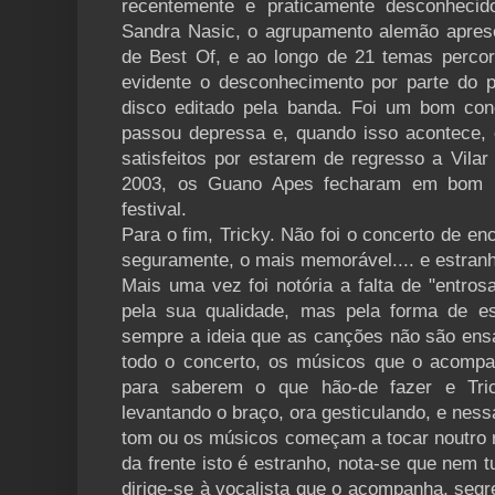
recentemente e praticamente desconhecido
Sandra Nasic, o agrupamento alemão apres
de Best Of, e ao longo de 21 temas perco
evidente o desconhecimento por parte do pú
disco editado pela banda. Foi um bom con
passou depressa e, quando isso acontece,
satisfeitos por estarem de regresso a Vil
2003, os Guano Apes fecharam em bom n
festival.
Para o fim, Tricky. Não foi o concerto de enc
seguramente, o mais memorável.... e estran
Mais uma vez foi notória a falta de "entro
pela sua qualidade, mas pela forma de es
sempre a ideia que as canções não são ensa
todo o concerto, os músicos que o acompa
para saberem o que hão-de fazer e Tri
levantando o braço, ora gesticulando, e nes
tom ou os músicos começam a tocar noutro r
da frente isto é estranho, nota-se que nem 
dirige-se à vocalista que o acompanha, segr