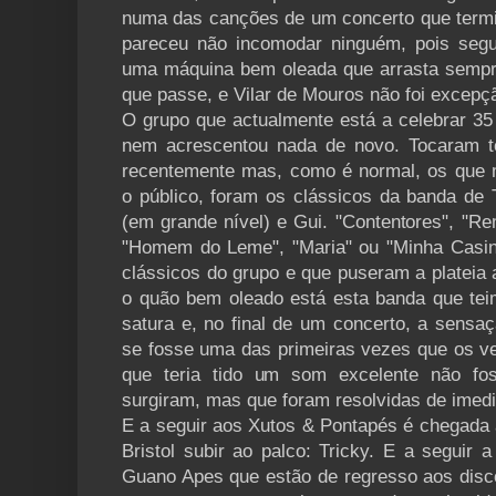
numa das canções de um concerto que term
pareceu não incomodar ninguém, pois seg
uma máquina bem oleada que arrasta sempre
que passe, e Vilar de Mouros não foi excepç
O grupo que actualmente está a celebrar 35 
nem acrescentou nada de novo. Tocaram t
recentemente mas, como é normal, os que
o público, foram os clássicos da banda de 
(em grande nível) e Gui. "Contentores", "Re
"Homem do Leme", "Maria" ou "Minha Casin
clássicos do grupo e que puseram a plateia 
o quão bem oleado está esta banda que te
satura e, no final de um concerto, a sensa
se fosse uma das primeiras vezes que os 
que teria tido um som excelente não f
surgiram, mas que foram resolvidas de imedi
E a seguir aos Xutos & Pontapés é chegada 
Bristol subir ao palco: Tricky. E a seguir 
Guano Apes que estão de regresso aos disco