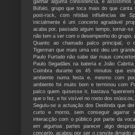
ganhar alguma consistência, e assistimos
Búfalo, grupo que toca mais do que canta
post-rock, com nítidas influências de S
inicialmente é um concerto agradável pro
acaba por, passado algum tempo, tornar-se 
não tem a ver com o desempenho do grupo, m
Quanto ao chamado palco principal, o
Tigerman que mais uma vez deu um grande 
Paulo Furtado não sabe dar maus concerto
Paulo Segadães na bateria e João Cabrita
Coimbra durante os 45 minutos que est
ambiente numa festa e, mesmo com pouc
ambiente foi muito bom e terminou com P
palco quem quisesse ir, bastava "quererem
que o fez, e foi visível no rosto dos músicos,
Seguiu-se a actuação dos Deolinda que de
curto e morno, sem conseguir agarrar 
interacção com o público por parte da voca
em algumas partes parecer algo despro
concerto, acabou por ser o convite dirigido 