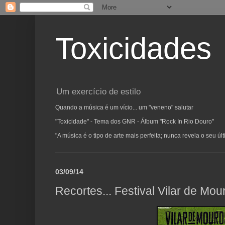
Toxicidades
Um exercício de estilo
Quando a música é um vício... um "veneno" salutar
"Toxicidade" - Tema dos GNR - Álbum "Rock In Rio Douro"
"A música é o tipo de arte mais perfeita; nunca revela o seu ú
03/09/14
Recortes... Festival Vilar de Mou