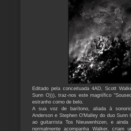
Editado pela conceituada 4AD, Scott Wal
Sunn O))), traz-nos este magnífico "Souse
estranho como de belo.
A sua voz de barítono, aliada à sonori
Anderson e Stephen O'Malley do duo Sunn O
ao guitarrista Tos Nieuwenhizen, e ainda
normalmente acompanha Walker, criam u