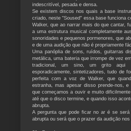
indescritível, pesada e densa.
Se existem discos nos quais a base instrum
criado, neste "Soused" essa base funciona
Walker, que ao narrar mais do que cantar,
a uma estrutura musical completamente aus
sonoridades e pequenos pormenores, que a
e de uma audição que não é propriamente fác
Uma panóplia de sons, ruídos, guitarras d
metálica, uma bateria que irrompe de vez e
tradicional, um sino, um grito aqui
esporadicamente, sintetizadores, tudo de 
perfeita com a voz de Walker, que qua
estranha, mas apesar disso prende-nos, e
que começamos a ouvir e muito dificilmente
até que o disco termine, e quando isso acon
abrupta.
A pergunta que pode ficar no ar é se ser
abrupta ou será que o prazer da audição nos