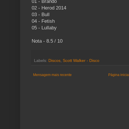
01 - Brando
02 - Herod 2014
03 - Bull
04 - Fetish
05 - Lullaby
Nota - 8.5 / 10
Labels:
Discos
,
Scott Walker - Disco
Mensagem mais recente
Página inicia