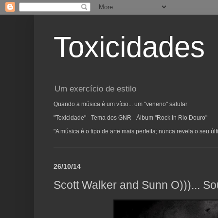
Toxicidades
Um exercício de estilo
Quando a música é um vício... um "veneno" salutar
"Toxicidade" - Tema dos GNR - Álbum "Rock In Rio Douro"
"A música é o tipo de arte mais perfeita; nunca revela o seu ú
26/10/14
Scott Walker and Sunn O)))... S