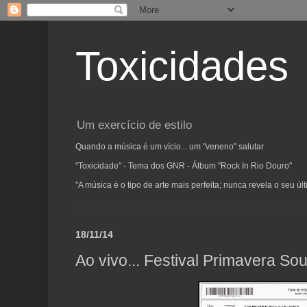
Toxicidades
Um exercício de estilo
Quando a música é um vício... um "veneno" salutar
"Toxicidade" - Tema dos GNR - Álbum "Rock In Rio Douro"
"A música é o tipo de arte mais perfeita; nunca revela o seu ú
18/11/14
Ao vivo... Festival Primavera S