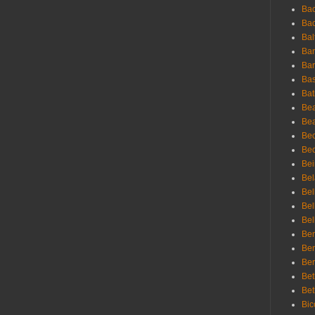
Bac
Bac
Bal
Ban
Bar
Bas
Bat
Be
Bea
Be
Bed
Bei
Bel
Bel
Bel
Bel
Ben
Ben
Ber
Bet
Bet
Bic