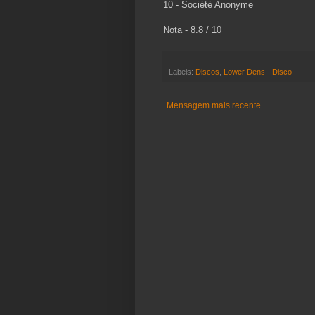
10 - Société Anonyme
Nota - 8.8 / 10
Labels:
Discos
,
Lower Dens - Disco
Mensagem mais recente