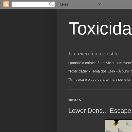
Toxicid
Um exercício de estilo
Quando a música é um vício... um "vene
"Toxicidade" - Tema dos GNR - Álbum "
"A música é o tipo de arte mais perfeit
16/04/15
Lower Dens... Escape