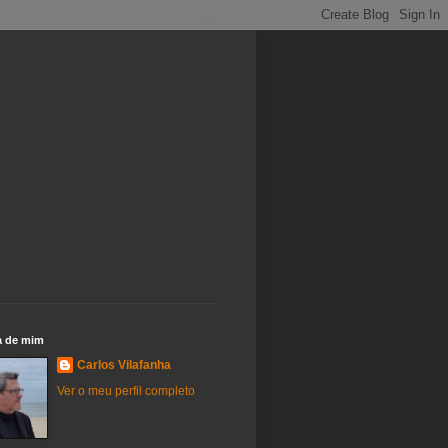
a de mim
Carlos Vilafanha
Ver o meu perfil completo