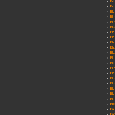
Bif
Big
Big
Bil
Bill
Biz
Bla
Bla
Bla
Bla
Bla
Bla
Bl
Bli
Blo
Bl
Blo
Blo
Bl
Blu
Bob
Bol
Bon