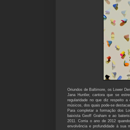
Oriundos de Baltimore, os Lower De
Jana Huntler, cantora que se est
regularidade no que diz respeito a
músicos, dos quais pode-se destaca
Para completar a formação dos Low
baixista Geoff Graham e ao bateri
2011. Corria o ano de 2012 quand
envolvência e profundidade à sua m