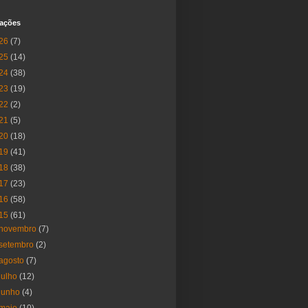
cações
26
(7)
25
(14)
24
(38)
23
(19)
22
(2)
21
(5)
20
(18)
19
(41)
18
(38)
17
(23)
16
(58)
15
(61)
novembro
(7)
setembro
(2)
agosto
(7)
julho
(12)
junho
(4)