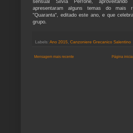
sensual Silvia Perrone, aproveitando
apresentaram alguns temas do mais rec
"Quaranta", editado este ano, e que celebr
grupo.
Labels:
Ano 2015
,
Canzoniere Grecanico Salentino
Mensagem mais recente
Página inicia