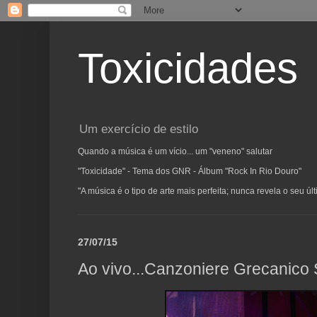
Toxicidades
Um exercício de estilo
Quando a música é um vício... um "veneno" salutar
"Toxicidade" - Tema dos GNR - Álbum "Rock In Rio Douro"
"A música é o tipo de arte mais perfeita; nunca revela o seu ú
27/07/15
Ao vivo...Canzoniere Grecanico 