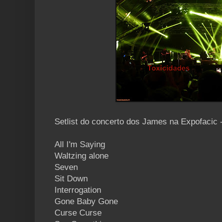
Setlist do concerto dos James na Expofacic
All I'm Saying
Waltzing alone
Seven
Sit Down
Interrogation
Gone Baby Gone
Curse Curse