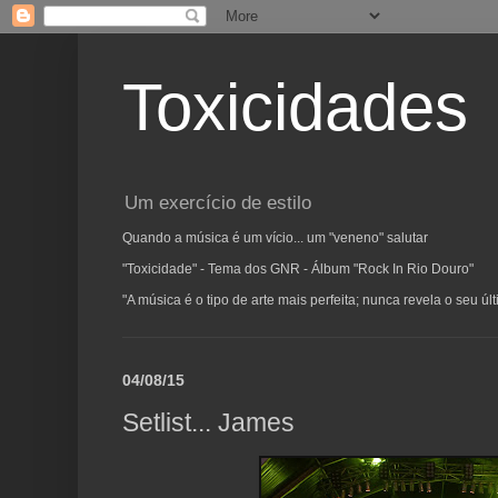
Toxicidades
Um exercício de estilo
Quando a música é um vício... um "veneno" salutar
"Toxicidade" - Tema dos GNR - Álbum "Rock In Rio Douro"
"A música é o tipo de arte mais perfeita; nunca revela o seu ú
04/08/15
Setlist... James