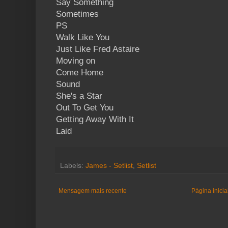
Say Something
Sometimes
PS
Walk Like You
Just Like Fred Astaire
Moving on
Come Home
Sound
She's a Star
Out To Get You
Getting Away With It
Laid
Labels:
James - Setlist
,
Setlist
Mensagem mais recente
Página inicia