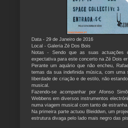
Data - 29 de Janeiro de 2016
Local - Galeria Zé Dos Bois
Notas - Sendo que as suas actuações 
expectativa para este concerto na Zé Dois e
Perante um aquário que não encheu, Rafae
temas da sua indefinida música, com uma 
liberdade de criação e de estilo, não estand
musical.
Fazendo-se acompanhar por Afonso Simõ
Webbens em diversos instrumentos electróni
numa viagem musical com tanto de estranha 
Na primeira parte actuou Bleiddwn, um proje
estrutura divaga pelo lado mais negro das pi