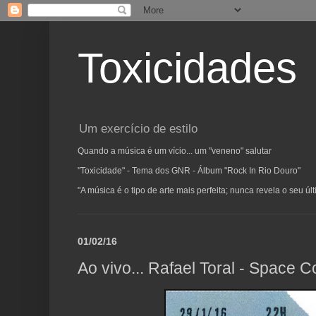
Toxicidades
Um exercício de estilo
Quando a música é um vício... um "veneno" salutar
"Toxicidade" - Tema dos GNR - Álbum "Rock In Rio Douro"
"A música é o tipo de arte mais perfeita; nunca revela o seu ú
01/02/16
Ao vivo... Rafael Toral - Space Co