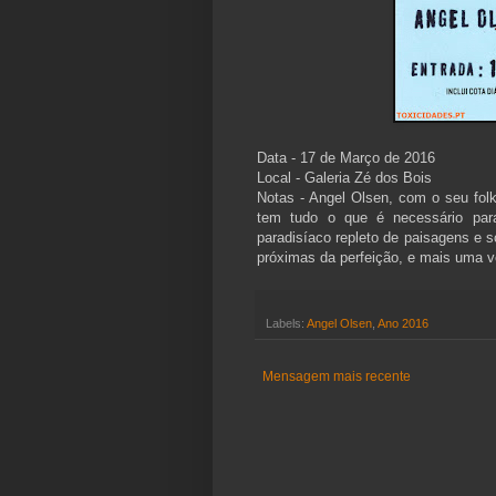
Data - 17 de Março de 2016
Local - Galeria Zé dos Bois
Notas - Angel Olsen, com o seu fol
tem tudo o que é necessário para
paradisíaco repleto de paisagens e s
próximas da perfeição, e mais uma v
Labels:
Angel Olsen
,
Ano 2016
Mensagem mais recente