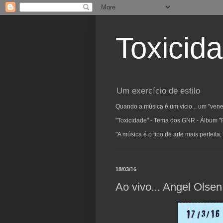
Toxicid
Um exercício de estilo
Quando a música é um vício... um "vene
"Toxicidade" - Tema dos GNR - Álbum "
"A música é o tipo de arte mais perfeit
18/03/16
Ao vivo... Angel Olsen