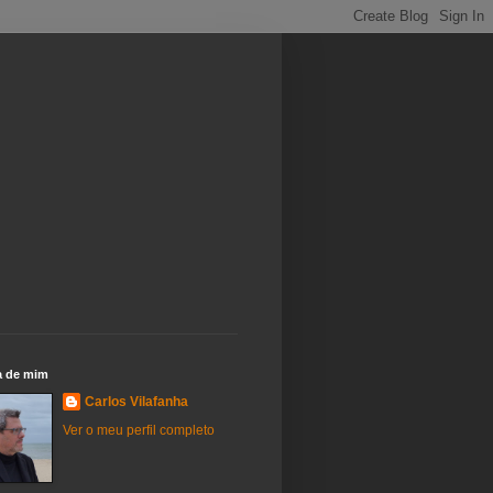
a de mim
Carlos Vilafanha
Ver o meu perfil completo