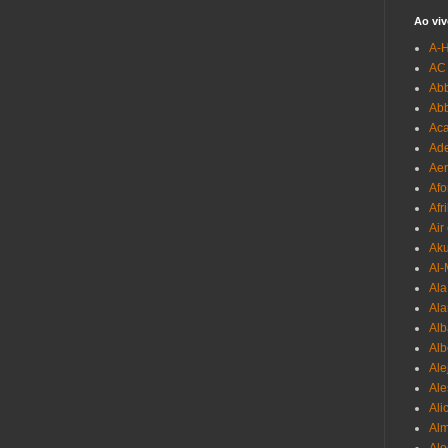
Ao viv
A-
AC
Abb
Ab
Aca
Ade
Aer
Afo
Afr
Air
Ak
Al-
Al
Ala
Alb
Al
Ale
Ale
Ali
Al