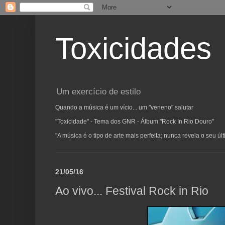
Toxicidades
Um exercício de estilo
Quando a música é um vício... um "veneno" salutar
"Toxicidade" - Tema dos GNR - Álbum "Rock In Rio Douro"
"A música é o tipo de arte mais perfeita; nunca revela o seu ú
21/05/16
Ao vivo... Festival Rock in Rio