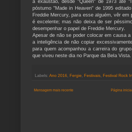
à exaustão, desde "Queen" de 1973 até "
póstumo "Made in Heaven" de 1995 editad
Freddie Mercury, para esse alguém, vêr em 
é excelente; mas não deixa de ser péssim
desempenhar o papel de Freddie Mercury.
Apesar de não se poder colocar em causa a 
a inteligência de não copiar excessivamente
para quem acompanhou a carreira do grupo
que viveu neste dia no Parque da Bela Vista.
Labels:
Ano 2016
,
Fergie
,
Festivais
,
Festival Rock I
Mensagem mais recente
Página inicia