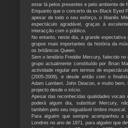
estar lá pelos presentes e pelo ambiente de 
Enquanto que o concerto da ex-Black Eyed Pe
apesar de todo o seu esforço, o libanês Mi
espectáculo agradável, graças à excelen
interacção com o público.
No entanto, neste dia, a grande expectativa
grupos mais importantes da história da mú
os britânicos Queen.
Sem o lendário Freddie Mercury, falecido no
grupo actualmente constituído por Brian M
actividade regular em termos de espectácul
(2005-2009), e desde então com o finalis
Adam Lambert. John Deacon, e muito bem, r
projecto desde o início.
Apesar das reconhecidas qualidades vocais
poderá algum dia, substituir Mercury, n
também pelo seu inigualável timbre musical.
Para alguém que sempre acompanhou a o
Londres no ano de 1971, para alguém que de