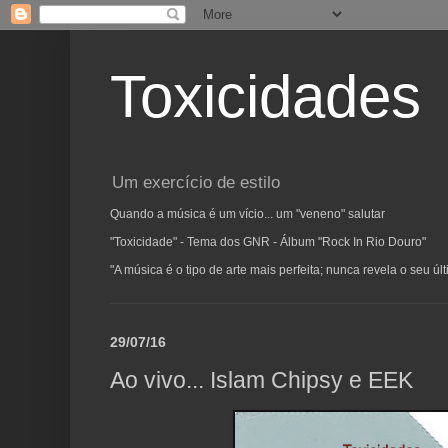
Toxicidades
Um exercício de estilo
Quando a música é um vício... um "veneno" salutar
"Toxicidade" - Tema dos GNR - Álbum "Rock In Rio Douro"
"A música é o tipo de arte mais perfeita; nunca revela o seu ú
29/07/16
Ao vivo... Islam Chipsy e EEK