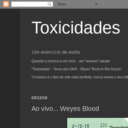
Toxicidades
Um exercício de estilo
Quando a música é um vício... um "veneno" salutar
"Toxicidade" - Tema dos GNR - Álbum "Rock In Rio Douro"
"A música é o tipo de arte mais perfeita; nunca revela o seu ú
03/12/16
Ao vivo... Weyes Blood