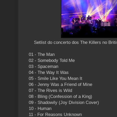
Setlist do concerto dos The Killers no Br
01 - The Man
02 - Somebody Told Me
03 - Spaceman
04 - The Way It Was
05 - Smile Like You Mean It
06 - Jenny Was a Friend of Mine
07 - The Rives is Wild
08 - Bling (Confession of a King)
09 - Shadowily (Joy Division Cover)
10 - Human
11 - For Reasons Unknown