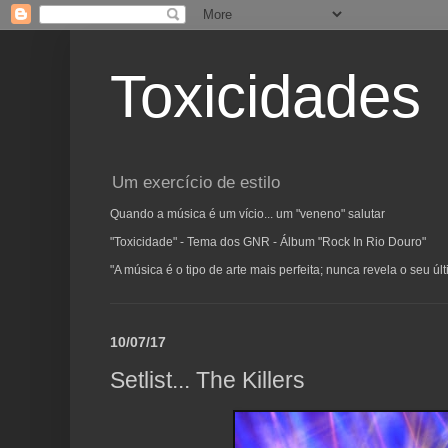
Toxicidades
Um exercício de estilo
Quando a música é um vício... um "veneno" salutar
"Toxicidade" - Tema dos GNR - Álbum "Rock In Rio Douro"
"A música é o tipo de arte mais perfeita; nunca revela o seu ú
10/07/17
Setlist... The Killers