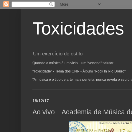
Toxicidades
Um exercício de estilo
Quando a música é um vício... um "veneno" salutar
"Toxicidade" - Tema dos GNR - Álbum "Rock In Rio Douro"
"A música é o tipo de arte mais perfeita; nunca revela o seu ú
18/12/17
Ao vivo... Academia de Música d