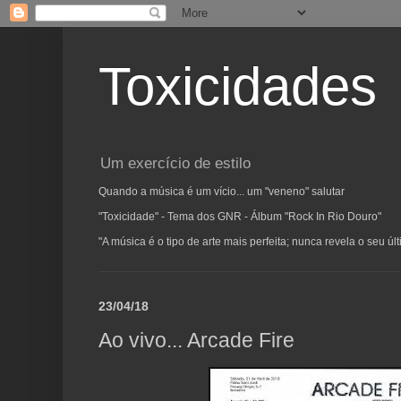
Toxicidades
Um exercício de estilo
Quando a música é um vício... um "veneno" salutar
"Toxicidade" - Tema dos GNR - Álbum "Rock In Rio Douro"
"A música é o tipo de arte mais perfeita; nunca revela o seu ú
23/04/18
Ao vivo... Arcade Fire