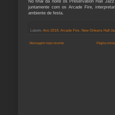
No final da noite os Preservation Hall Jaz
juntamente com os Arcade Fire, interpret
ambiente de festa.
Labels:
Ano 2018
,
Arcade Fire
,
New Orleans Hall J
Mensagem mais recente
Página inicia