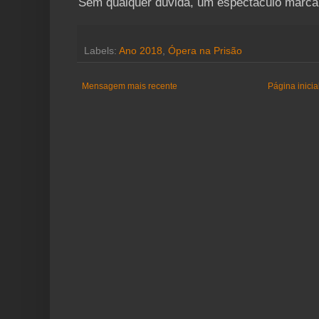
Sem qualquer dúvida, um espectáculo marca
Labels:
Ano 2018
,
Ópera na Prisão
Mensagem mais recente
Página inicia