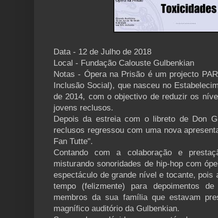
Data - 12 de Julho de 2018
Local - Fundação Calouste Gulbenkian
Notas - Ópera na Prisão é um projecto PART
Inclusão Social), que nasceu no Estabelecim
de 2014, com o objectivo de reduzir os níve
jovens reclusos.
Depois da estreia com o libreto de Don G
reclusos regressou com uma nova apresenta
Fan Tutte".
Contando com a colaboração e prestaçã
misturando sonoridades de hip-hop com óper
espectáculo de grande nível e tocante, pois
tempo (felizmente) para depoimentos d
membros da sua família que estavam pres
magnífico auditório da Gulbenkian.