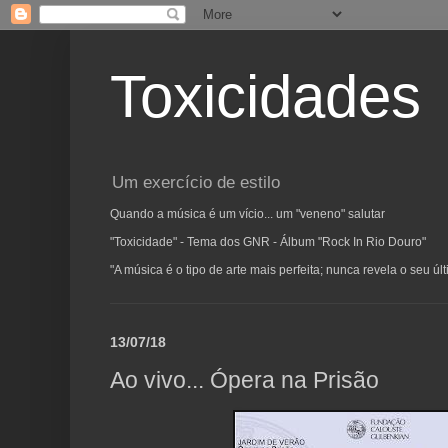
Toxicidades
Um exercício de estilo
Quando a música é um vício... um "veneno" salutar
"Toxicidade" - Tema dos GNR - Álbum "Rock In Rio Douro"
"A música é o tipo de arte mais perfeita; nunca revela o seu ú
13/07/18
Ao vivo... Ópera na Prisão