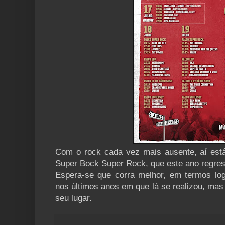
Com o rock cada vez mais ausente, aí est
Super Bock Super Rock, que este ano regre
Espera-se que corra melhor, em termos log
nos últimos anos em que lá se realizou, mas d
seu lugar.