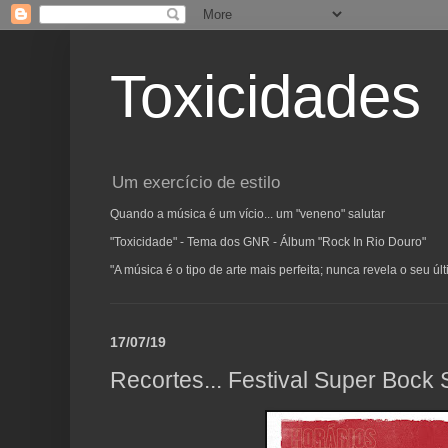
Toxicidades
Um exercício de estilo
Quando a música é um vício... um "veneno" salutar
"Toxicidade" - Tema dos GNR - Álbum "Rock In Rio Douro"
"A música é o tipo de arte mais perfeita; nunca revela o seu ú
17/07/19
Recortes... Festival Super Bock