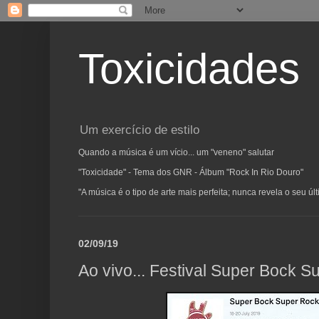
Toxicidades
Um exercício de estilo
Quando a música é um vício... um "veneno" salutar
"Toxicidade" - Tema dos GNR - Álbum "Rock In Rio Douro"
"A música é o tipo de arte mais perfeita; nunca revela o seu ú
02/09/19
Ao vivo... Festival Super Bock 